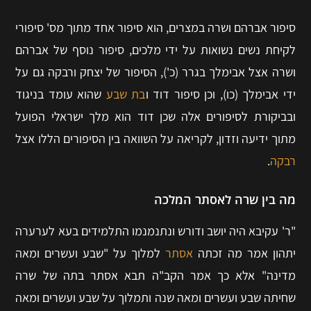
סיפור אברהם ושרה במצרים, הוא סיפור אחד מתוך מס' סיפורי
לקיחת נשים נשואות על ידי מלכים, סיפור נוסף של אברהם
ושרה אצל אבימלך בגרר (כ'), הסיפור של יצחק ורבקה גם על
ידי אבימלך (כו), וכן סיפור דוד ו
בת שבע
שהוא עומד בניגוד
ובביקורת לסיפורים אלה שכן דוד הוא מלך ישראלי הפועל
מתוך ידיעה וזדון, לקריאה על השוואה בין הסיפורים הללו אצל
רבקה
.
מה בין שרה לאסתר המלכה
"ר' עקיבא היה יושב ודורש ונתנמנמו התלמידים בעא לערערה
יתהון אמר מה זכתה
אסתר
למלוך על "שבע ועשרים ומאה
מדינה" אלא כך אמר הקב"ה תבא אסתר בתה של שרה
שחיתה שבע ועשרים ומאה שנה ותמלוך על שבע ועשרים ומאה