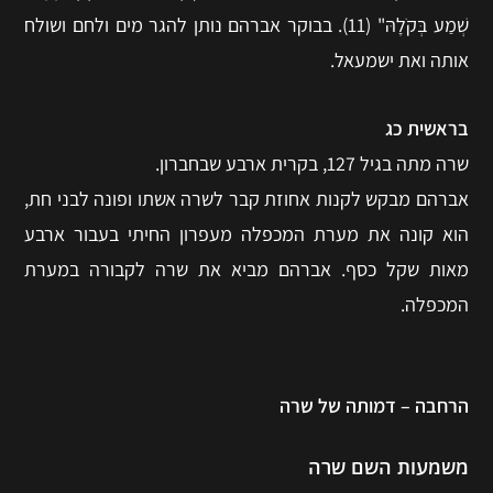
שְׁמַע בְּקֹלָהּ" (11). בבוקר אברהם נותן להגר מים ולחם ושולח
אותה ואת ישמעאל.
בראשית כג
שרה מתה בגיל 127, בקרית ארבע שבחברון.
אברהם מבקש לקנות אחוזת קבר לשרה אשתו ופונה לבני חת,
הוא קונה את מערת המכפלה מעפרון החיתי בעבור ארבע
מאות שקל כסף. אברהם מביא את שרה לקבורה במערת
המכפלה.
הרחבה – דמותה של שרה
משמעות השם שרה