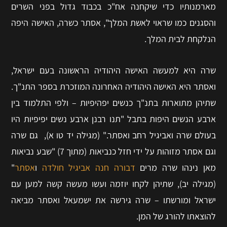
מארמנותיו כדי שיקחנה אח"כ בכבוד גדול בפני השרים
והסגנים כמו שראוי לאשת המלך", אסתר כשרה, האישה היפה
הנלקחת לבית המלך.
שרה היא למעשה האישה היהודיה הראשונה בעם ישראל,
ואסתר היא האישה היהודיה האחרונה המוזכרת בספר התנ"ך.
שתיהן מתוארות בתנ"ך כנשים יפהיפיות – ולפי התלמוד בין
ארבע הנשים היפות בתבל "תנו רבנן ארבע נשים יפיפיות היו
בעולם שרה ואביגיל רחב ואסתר." (מגילה יד טו א), גם שרה
וגם אסתר מזוהות על ידי חזל כנביאות (מתוך 7) "שבע נביאות
מאן נינהו שרה מרים
דבורה
חנה
אביגיל
חולדה
ו
אסתר
"
(מגילה יב), שתיהן לקחו יוזמה ועשו מעשה קשה למען עם
ישראל ומורשתו – שרה גירשה את ישמעאל ואסתר מביאה
להוצאתו להורג של המן.