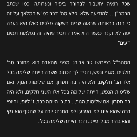
שכל רואיה יחשבוה לבחורה ביפיה ונערותה וכמו שכתב
הרמב"ן… להודיעה שלא יפלא מה' דבר כמ"ש המלאך על זה
כי הנה בראותה שראוה שרים חשקוה מלכים כאלו היא נערה
יפה לא זקנה כאשר היא אמרה תכיר שהיה זה נפלאות תמים
דעים"
המהר"ל בפירושו גור אריה: 'מפני שהאדם הוא מחובר מב'
חלקים ,מגוף ונפש, והגיד לך הכתוב ששרה הייתה שלימה בכל
אלו הב' חלקים, ולא היה בה חסרון, אם שלימות הגוף, ואם
שלימות הנפש, הייתה שלימה בכל אלו השני חלקים, ולא היה
בה חסרון. אם שלימות הגוף, ..בת כ' הייתה כבת ז' ליופי, והיופי
הזה שהוא אינו לפי הטבע ולפי המנהג יורה על שהגוף הוא נקי
והוא בהיר מבלי סייג.. והנה הייתה שלימה בכל'.