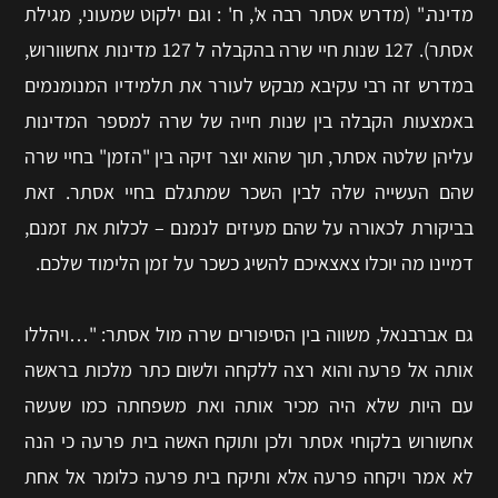
מדינה." (מדרש אסתר רבה א', ח' : וגם ילקוט שמעוני, מגילת
אסתר). 127 שנות חיי שרה בהקבלה ל 127 מדינות אחשוורוש,
במדרש זה רבי עקיבא מבקש לעורר את תלמידיו המנומנמים
באמצעות הקבלה בין שנות חייה של שרה למספר המדינות
עליהן שלטה אסתר, תוך שהוא יוצר זיקה בין "הזמן" בחיי שרה
שהם העשייה שלה לבין השכר שמתגלם בחיי אסתר. זאת
בביקורת לכאורה על שהם מעיזים לנמנם – לכלות את זמנם,
דמיינו מה יוכלו צאצאיכם להשיג כשכר על זמן הלימוד שלכם.
גם אברבנאל, משווה בין הסיפורים שרה מול אסתר: "…ויהללו
אותה אל פרעה והוא רצה ללקחה ולשום כתר מלכות בראשה
עם היות שלא היה מכיר אותה ואת משפחתה כמו שעשה
אחשורוש בלקוחי אסתר ולכן ותוקח האשה בית פרעה כי הנה
לא אמר ויקחה פרעה אלא ותיקח בית פרעה כלומר אל אחת