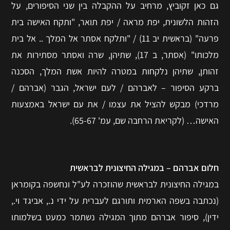
גם כאן זקוביץ, מרחיב על ההקבלה בין שני הסיפורים, על
הזהות הלשונית, יפת מראה / יפת תואר, "ותקח האישה בית
פרעה" (בראשית יב 11) / "ותלקח אסתר אל המלך .. אל בית
מלכותו" (אסתר, ב 17), שתיהן, שרה ואסתר מסתירות את
זהותן, שתיהן נלקחות במטרה להיות אשת המלך, הסכנה
ברקע הסיפור – לאברהם / לעם ישראל, הגבר (אברהם /
מרדכי) מבקש להציל את עצמו / את עם ישראל באמצעות
האישה… (לקריאת הרחבה שם, עמ' 65-67).
חלום אברהם – במגילה החיצונית לבראשית
במגילה החיצונית לבראשית שהוזכרה לע"ל ונחשפה בקומראן
(נכתבה בשפה הארמית ותורגם לעברית על ידי נ., אביגד וי.,
ידין), סיפור אברהם מתוך המגילה נשתמר כמעט בשלמותו