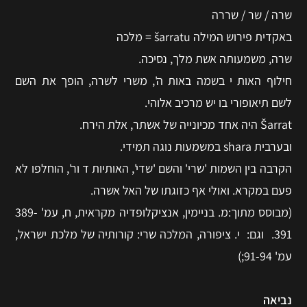
שרה / שר / שררה
באקדית פירוש המילה šarratu = מלכה
שרה, משמעותה אשת מלך, נסיכה.
חילוף האות י בשמה באות ה', משרי לשרה, הופך את השם
לשם תיאופורי בו יש מרכיב אלוהי.
Šarrat היה אחד מכיונייה של אשתר, אלת הירח.
ובערבית shara במשמעות נוגה תמידי.
הקרבה בין השמות 'שרי' והשם 'שדי', האותיות ד ור', הוחלפו לא
פעם במקרא. ואולי אף כזוגתו של האל אשרה.
(מבוסס מתוך:מ. בניימין, אנציקלופדיה מקראית, ח, עמ' 389-
391. וגם: י. ציפורה, המלכה שרי: קורותיה של מלכת ישראל,
עמ' 91-94;)
נביאה