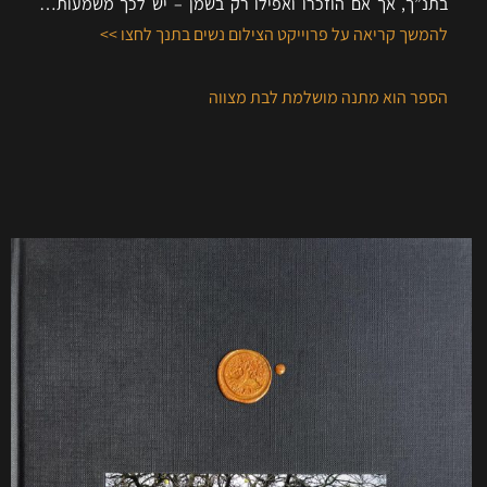
בתנ”ך, אך אם הוזכרו ואפילו רק בשמן – יש לכך משמעות…
להמשך קריאה על פרוייקט הצילום נשים בתנך לחצו >>
הספר הוא מתנה מושלמת לבת מצווה