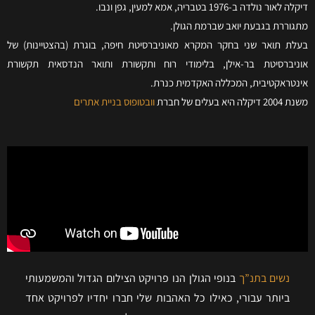
דיקלה לאור נולדה ב-1976 בטבריה, אמא למעין, גפן ונבו.
מתגוררת בגבעת יואב שברמת הגולן.
בעלת תואר שני בחקר המקרא מאוניברסיטת חיפה, בוגרת (בהצטיינות) של
אוניברסיטת בר-אילן, בלימודי רוח ותקשורת ותואר הנדסאית תקשורת
אינטראקטיבית, המכללה האקדמית כנרת.
משנת 2004 דיקלה היא בעלים של חברת
וובטופוס בניית אתרים
נשים בתנ”ך
בנופי הגולן הנו פרויקט הצילום הגדול והמשמעותי
ביותר עבורי, כאילו כל האהבות שלי חברו יחדיו לפרויקט אחד