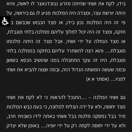
בידו, לקח את ושתי שהיתה מזרע נבוכדנאצר לו לאשה, והיא
היתה יורשת עצר, ומצדה היה המלכות מגיע לו גם בירושה, על
פי זה היה המלכות נכון בידו, או מצד הכבוש שכבשם ביד
חזקה, ומצד זה היה יכול למלוך עליהם ממלכה בלתי מוגבלת,
או מצד הנחלה על ידי ושתי, אבל מצד זה היתה מלכותו
מוגבלת… והוא רצה להשתרר עליהם בחזקה בממלכה בלתי
מוגבלת, היה זה עקר התחבולה במה שהושיב הכסא בשושן
ובמה שעשה המשתה הגדול הזה, ובמה שצוה להביא את ושתי
לפניו… (אסתר א א)
גם ושתי המלכה – …התנכל להראות כי לא לקח את ושתי
מצד יחוסה, ולא על ידה הצליח למלוכה, כי בעת כבש המלכות
מיד בבל נפסקה מלכות בבל וושתי באתה לידו כשבוית חרב,
ולא על ידי יחוסה לקחה רק על ידי יופיה… באופן שלא יצדק