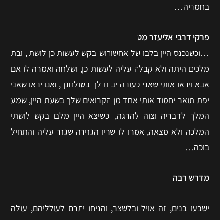
בחמריה…
פרקי דרבי אליעזר מט
…וכשנכנס היין בלבו של אחשורוש בקש לעשות כן לושתי, ובת
מלכים היתה ולא קבלה עליה לעשות כן, ושלחה ואמרה לו אם
אבא ויראו אותי שאני כעורה יבוזו לך בשולחנך, ואם יראו שאני
יפת תואר יחמוד אותי אחד מן הקרואים שלך בשעת היין, שמע
המלך לדבריה וצוה להרגה, וכשיצא היין מלבו בקש לושתי
המלכה ולא מצאה, אמרו לו שריו הגזירה שגזר עליה והתחיל
בוכה…
מדרש רבה
ישבעו בנים, זה אויל ובלשצר, והניחו יתרם לעולליהם, עולה