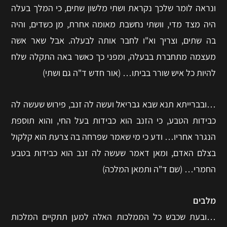
ונראה לומר שלכך נקראת ושתי מלשון שתים, כי המלך בעלה
היה מצד מדי, וושתי נחשבת מאומה אחרת, מן כשדים, והיה
בה שתים, וצריך וא"ו לחבר אותה לבעלה. אבל שאר אשה
מעצמה מתחברת בבעלה, ומפני כך כאשר באה התקלה שלח
להיות כל איש שורר בביתו… (אור חדש ד"ה גם ושתי)
…ובברייתא תנא שבא גבריאל ועשה לה זנב, פירוש שעשה לה
כבידות הטבע, כי הזנב הוא כבידות בעל החי, והוא תוספת
הנגרר אחריו… ודע כי מי שאמר שפרחה בה צרעת הוא קלקול
בצלם האדם, ומאן דאמר שעשה לה זנב הוא כבידות בטבע
החמרי… (שם ד"ה ותמאן המלכה)
מלבים
…ובעת שכבש כל הממלכות האלה למען תתקיים המלכות