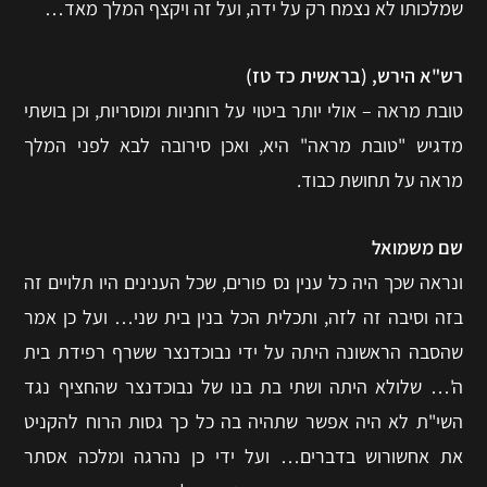
שמלכותו לא נצמח רק על ידה, ועל זה ויקצף המלך מאד…
רש"א הירש, (בראשית כד טז)
טובת מראה – אולי יותר ביטוי על רוחניות ומוסריות, וכן בושתי
מדגיש "טובת מראה" היא, ואכן סירובה לבא לפני המלך
מראה על תחושת כבוד.
שם משמואל
ונראה שכך היה כל ענין נס פורים, שכל הענינים היו תלויים זה
בזה וסיבה זה לזה, ותכלית הכל בנין בית שני… ועל כן אמר
שהסבה הראשונה היתה על ידי נבוכדנצר ששרף רפידת בית
ה'… שלולא היתה ושתי בת בנו של נבוכדנצר שהחציף נגד
השי"ת לא היה אפשר שתהיה בה כל כך גסות הרוח להקניט
את אחשורוש בדברים… ועל ידי כן נהרגה ומלכה אסתר