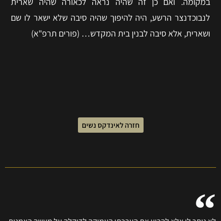
במקומה. ואם כן זה שהיה נראה לכאורה שהיה שארית
לנבוכדנצר הרשע, היה להיפוך שהיה סיבה שלא ישאר לו שם
ושארית, אלא סיבה לבנין בית המקדש… (פורים תרפ"א)
חזרה לאינדקס נשים