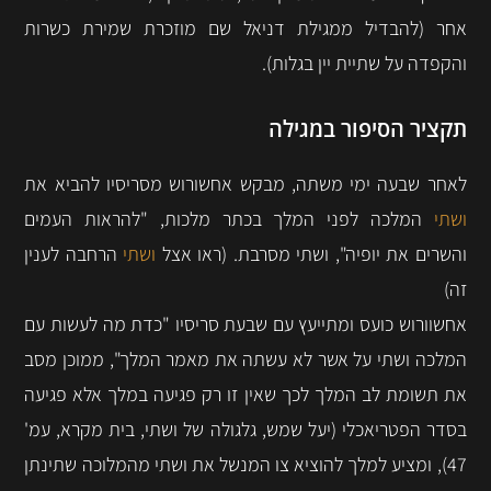
אחר (להבדיל ממגילת דניאל שם מוזכרת שמירת כשרות
והקפדה על שתיית יין בגלות).
תקציר הסיפור במגילה
לאחר שבעה ימי משתה, מבקש אחשורוש מסריסיו להביא את
ושתי
המלכה לפני המלך בכתר מלכות, "להראות העמים
והשרים את יופיה", ושתי מסרבת. (ראו אצל
ושתי
הרחבה לענין
זה)
אחשוורוש כועס ומתייעץ עם שבעת סריסיו "כדת מה לעשות עם
המלכה ושתי על אשר לא עשתה את מאמר המלך", ממוכן מסב
את תשומת לב המלך לכך שאין זו רק פגיעה במלך אלא פגיעה
בסדר הפטריאכלי (יעל שמש, גלגולה של ושתי, בית מקרא, עמ'
47), ומציע למלך להוציא צו המנשל את ושתי מהמלוכה שתינתן