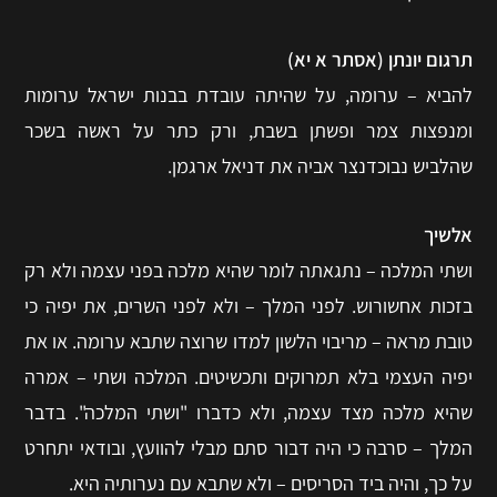
תרגום יונתן (אסתר א יא)
להביא – ערומה, על שהיתה עובדת בבנות ישראל ערומות
ומנפצות צמר ופשתן בשבת, ורק כתר על ראשה בשכר
שהלביש נבוכדנצר אביה את דניאל ארגמן.
אלשיך
ושתי המלכה – נתגאתה לומר שהיא מלכה בפני עצמה ולא רק
בזכות אחשורוש. לפני המלך – ולא לפני השרים, את יפיה כי
טובת מראה – מריבוי הלשון למדו שרוצה שתבא ערומה. או את
יפיה העצמי בלא תמרוקים ותכשיטים. המלכה ושתי – אמרה
שהיא מלכה מצד עצמה, ולא כדברו "ושתי המלכה". בדבר
המלך – סרבה כי היה דבור סתם מבלי להוועץ, ובודאי יתחרט
על כך, והיה ביד הסריסים – ולא שתבא עם נערותיה היא.