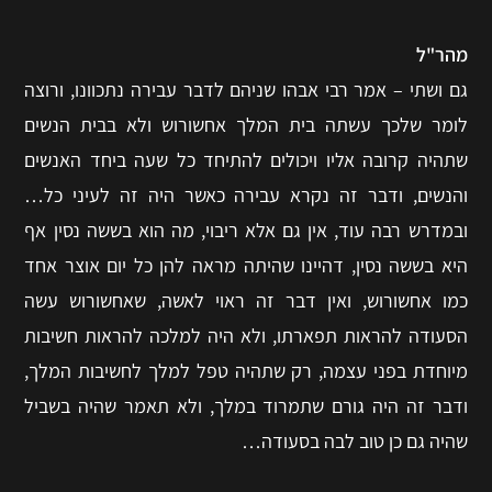
מהר"ל
גם ושתי – אמר רבי אבהו שניהם לדבר עבירה נתכוונו, ורוצה
לומר שלכך עשתה בית המלך אחשורוש ולא בבית הנשים
שתהיה קרובה אליו ויכולים להתיחד כל שעה ביחד האנשים
והנשים, ודבר זה נקרא עבירה כאשר היה זה לעיני כל…
ובמדרש רבה עוד, אין גם אלא ריבוי, מה הוא בששה נסין אף
היא בששה נסין, דהיינו שהיתה מראה להן כל יום אוצר אחד
כמו אחשורוש, ואין דבר זה ראוי לאשה, שאחשורוש עשה
הסעודה להראות תפארתו, ולא היה למלכה להראות חשיבות
מיוחדת בפני עצמה, רק שתהיה טפל למלך לחשיבות המלך,
ודבר זה היה גורם שתמרוד במלך, ולא תאמר שהיה בשביל
שהיה גם כן טוב לבה בסעודה…