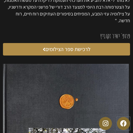
לא נותר לי אלא להביע את הערכתי העמוקה לדיקלה על מעשה האמנות,
על הצטרפותה רבת היופי למצעד הרב דורי של פרשני המקרא ודרשניו,
על צילומיה עזי המבע, המפיחים בסיפורים העתיקים רוח חיים, רוח
חדשה. "
פרופ' יאיר זקוביץ
לרכישת ספר הצילומים