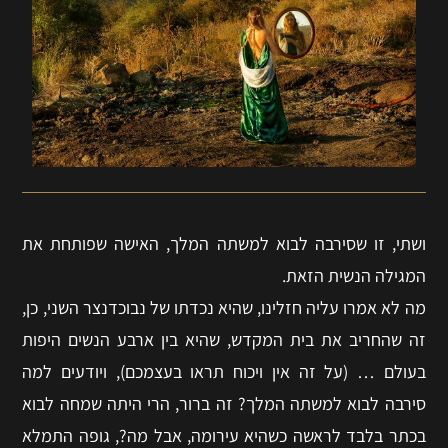
ושתי, זו שסירבה לבוא למשתה המלך, האישה שפותחת את
המגילה הנשית הזאת.
מה לא אמרו עליה חזלינו, שהיא נכדתו של נבוכדנצר השני, כן,
זה שהחריב את בית המקדש, שהיא בין ארבע הנשים היפות
בעולם … (על זה אין ויכוח תראו בעצמכם), ויודעים למה
סירבה לבוא למשתה המלך? זה ברור, הרי היתה שמחה לבוא
בכתר בלבד לראשה כשהיא עירומה, אבל מה?, גופה התמלא