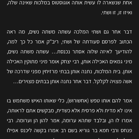
אחת שנשארה לו עשית אותה אוגוסטוס במלכות שאינה שלה,
ואיזו זו, זו ושתי.
דבר אחר גם ושתי המלכה עשתה משתה נשים, מה ראה
הכתוב לפרסם סעודתה של ושתי, ריב"ק אמר כל כך למה,
להודיעך לאיזה שלוה אסתר נכנסת… עשתה משתה נשים,
מיני גמאים האכילה אותן, רבי יצחק אומר מיני מתוקין האכילה
אותן. בית המלכות, נתנה אותן בבתי מרזיחין מפני שדרכה של
אשה מצויה לקלקל. דבר אחר נתנה אותן בבתים מצוירים…
אמר להם אותו טפש (אחשורוש), כלי שאותו האיש משתמש בו
אינו לא מדית ולא פרסית אלא כשדית, מבקשים אתם לראותה,
אמרו לו הן, ובלבד שתהא ערומה, אמר להון הן וערומה. רבי
פנחס ורבי חמא בר גוריא בשם רב אמרו בקשה ליכנס אפילו