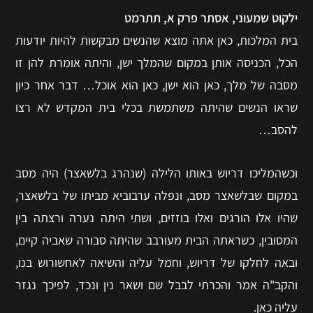
ילקוט שמעוני, אסתר פרק א, תתרמט
בית המלכות, כאן אתה מוצא שהנשים מבקשות להיות יודעות
הכל, הכניסה אותן במקום שהמלך ישן, והיתה אומרת להן זו
מסבה של מלך, כאן הוא ישן, כאן הוא אוכל… דבר אחר כיון
שראו הנשים שהיתה משתמשת בכלי בית המקדש לא רצו
להסב…
וכשהמליכו דריוש באותו הלילה (שנהרג בלשאצר) היה מסב
במקום שבלשאצר מסב, ונפלה ערבוביא מביתו של בלשאצר,
שהיו אלו הורגים ואלו בוזזים, ושתי היתה נערה ורצתה בין
המסובין, כשראתה הבית מעורבב שהיתה סבורה שאביה קיים,
ובאה לחלקו של דריוש, וחמל עליה והשיאה לאחשורוש בנו,
והקב"ה אמר והכרתי לבבל שם ושאר נין ונכד, לפיכך נגזר
עליה כאן.