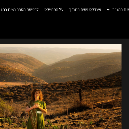
ים בתנ"ך
אינדקס נשים בתנ"ך
על הפרוייקט
לרכישת הספר נשים בתנך