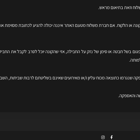
קונה או הלקוח. אם חברת משלוח מטעם האתר איננה יכולה להגיע לכתובת מסוימת או י
גום בשל חבטה או סימן של נזק על החבילה, אזי שהקונה יוכל לסרב לקבל את החביל
מותה.
ספקה שנגרמו כתוצאה מכוח עליון ו/או מאירועים שאינם בשליטתם לרבות שביתות, השבת
שה והאספקה.