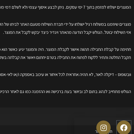
המוצרים ישלחו למזמין בתוך 7 ימי עסקים. ניתן לבצע איסוף עצמי ולא לשלם דמי משלוח וזאת בתיאום מראש.
מוצרים שיוזמנו במשלוח רגיל ישולחו על ידי חברת השילוח מטעם האתר לביתו של ה
אזי השילוח יבוטל. הגולש יקבל הודעה מהאתר ויגדיר כיצד יבקש לקבל את המוצר.
חתימה על קבלת החבילה תהווה אישור לקבלת המוצר. היה והמוצר יגיע כאשר הוא פ
תקבל החלטה ותתיר ללקוח לפתוח את החבילה בטרם יחתום ויאשר את קבלתה בשל
וובטופוס – דיקלה לאור, לא תהיה אחראית לכל איחור או עיכוב באספקה ו/או לאי-א
הגולש מתחייב לנהוג בתום לב וביושר בעת ברכישה ואו ההזמנה כמו גם לאחר הרכי
תקנון האתר