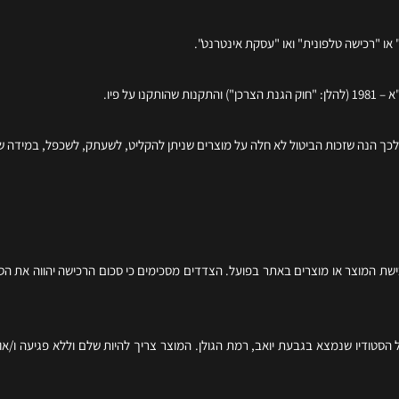
או "רכישה טלפונית" ואו "עסקת אינטרנט".
ל פיו.
ה לכך הנה שזכות הביטול לא חלה על מוצרים שניתן להקליט, לשעתק, לשכפל, במידה 
ת המוצר או מוצרים באתר בפועל. הצדדים מסכימים כי סכום הרכישה יהווה את הסכ
סטודיו שנמצא בגבעת יואב, רמת הגולן. המוצר צריך להיות שלם וללא פגיעה ו/או נז