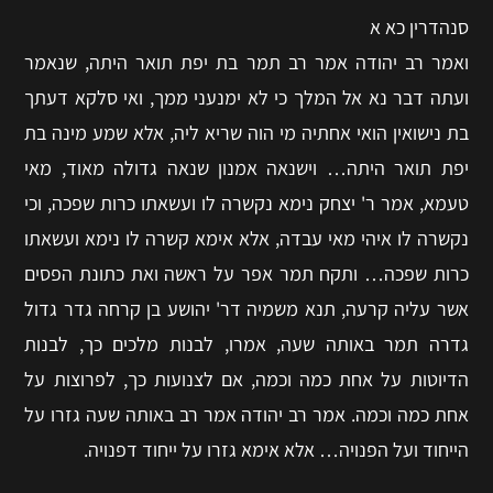
סנהדרין כא א
ואמר רב יהודה אמר רב תמר בת יפת תואר היתה, שנאמר
ועתה דבר נא אל המלך כי לא ימנעני ממך, ואי סלקא דעתך
בת נישואין הואי אחתיה מי הוה שריא ליה, אלא שמע מינה בת
יפת תואר היתה… וישנאה אמנון שנאה גדולה מאוד, מאי
טעמא, אמר ר' יצחק נימא נקשרה לו ועשאתו כרות שפכה, וכי
נקשרה לו איהי מאי עבדה, אלא אימא קשרה לו נימא ועשאתו
כרות שפכה… ותקח תמר אפר על ראשה ואת כתונת הפסים
אשר עליה קרעה, תנא משמיה דר' יהושע בן קרחה גדר גדול
גדרה תמר באותה שעה, אמרו, לבנות מלכים כך, לבנות
הדיוטות על אחת כמה וכמה, אם לצנועות כך, לפרוצות על
אחת כמה וכמה. אמר רב יהודה אמר רב באותה שעה גזרו על
הייחוד ועל הפנויה… אלא אימא גזרו על ייחוד דפנויה.