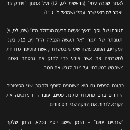
לאמר שכבה עמי״ (בראשית לט, 12) ועל אמנון: ״ויחזק בה
ויאמר לה בואי שכבי עמי״ (שמואל ב׳ יג 11).
תגובתו של יוסף: ״ואיך אעשה הרעה הגדולה הזו״ (שם, לט, 9)
ותגובתה של תמר: ״אל תעשה הנבלה הזו״ (יג, 12), בשני
המקרים, הפוגע עושה שימוש במשרתיו, אשת פוטיפר מדווחת
למשרתיה את אשר אירע כדי לחזק את גרסתה ואמנון
משתמש במשרתיו על מנת לגרש את תמר.
כתונת הפסים גם היא משותפת ליוסף ולתמר, שני הסיפורים
היחידים בהם מוזכרת כתונת פסים, עובדה זו מזמינה את
הקורא לזהות את הזיקה שבין הסיפורים.
״שנתיים ימים״ – הזמן שישב יוסף בכלא, הזמן שלקח