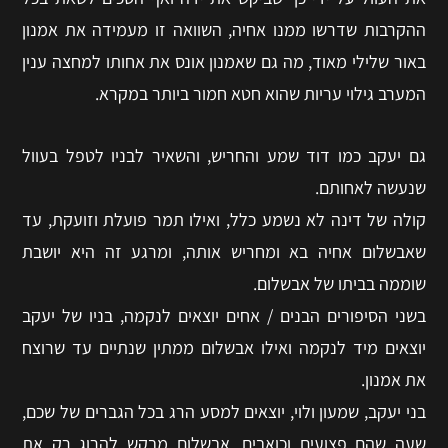
ההקרבות שדרשו ממנו אחיה, השוואה זו מעמידה את אמנון
באור שלילי מאוד, מה גם שאמנון אונס את אחותו למחצה ענין
המערב גילוי עריות שהוא חטא חמור ביותר במקרא.
גם יעקב כמו דוד שמע והחריש, והשאיר לבניו לטפל בעוול
שנעשה לאחותם.
קולה של דינה לא נשמע כלל, ואילו תמר פועלת וזועקת, עד
שאבשלום אחיה בא ומחריש אותה, ומרגע זה היא יושבת
שוממה בביתו של אבשלום.
בשני הסיפורים הבנים / אחים יוצאים לנקמה, בניו של יעקב
יוצאים מיד לנקמה ואילו אבשלום ממתין שנתיים עד שרוצח
את אמנון.
בני יעקב, שמעון ולוי, יוצאים למסע הרג בכל הגברים של שכם,
שעה שהם פצועים וכואבים, אבשלום מבקש להרוג רק את