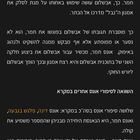
תמר. כך, אבשלום עושה שימוש באחותו על מנת לסלק את
אמנון ה"נבל" מדרכו אל הכתר.
כך מוסברת תגובתו של אבשלום בפוגשו את תמר, הוא לא
נסער או ממופתע אלא אף מבקש ממנה להשקיט ולנהוג
באיפוק. אונס תמר, מכשיר עבור אבשלום את ביצוע חלקה
השני של בתוכנית אבשלום והיא רצח אמנון ובכך הופך אבשלום
ליורש החוקי.
השוואה לסיפורי אונס אחרים במקרא
שלושה סיפורי אונס בסה״כ במקרא: אונס
דינה
,
פלגש בגבעה
,
ואונס תמר, היא הנאנסת היחידה מבניהן שהמספר משמיע את
קולה.