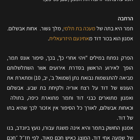
הרחבה
תמר היא בתה של
מעכה בת תלמי
, מלך גשור. אחות אבשלום.
אמנון הוא בכור דוד מ
אחינעם היזרעאלית
.
הפרק נפתח במילים "ויהי אחרי כן", בכך, סיפור אונס תמר,
הופך לאירוע הראשון בסדרת אירועים אשר השתלשלותם
מביאה להתגשמות נבואת נתן (שמואל ב׳, יב, 10) ומתארת את
העונש של דוד על רצח אוריה ולקיחת בת שבע. אבשלום
ואמנון מתוארים כבני דוד ותמר מתוארת כיפה, בתולה
וכאחות אבשלום, לאורך כל הסיפור אין אזכור לכך שהיא בתו
של דוד.
אמנון החושק בתמר והיא אינה משגת עבורו, נועץ ביונדב, בנו
של שמעה אחי דוד, המוצג כאיש חכם מאוד, לפי חז״ל ״חכם