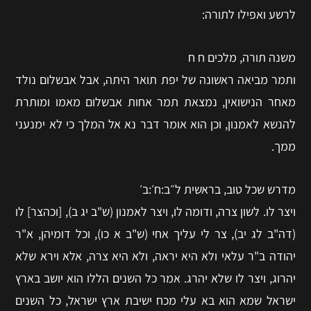
לרשע ואפילו לתורה:
משנה תורה, מלכים ח ח
ותמר מביאה ראשונה של יפת תואר היתה, אבל אבשלום נולד
מאחר הנישואין, נמצאת תמר אחות אבשלום מאמו ומותרת
להנשא לאמנון, וכן הוא אומר דבר נא אל המלך כי לא ימנעני
ממך.
מדרש שכל טוב, בראשית ל״ב:ח׳:ב׳
ויצר לו. לשון צרה, ודומה לו, ויצר לאמנון (ש"ב יג ב), [וכהצר] לו
(דה"ב לג יב), צר לי עליך אחי (ש"ב א כו), וכל דומיהן, א"ר
יהודה ב"ר עלאי ולא היא יראה, ולא היא צרה, אלא וירא שלא
יהרוג, ויצר לו שלא יהרג. אמר כל השנים הללו הוא יושב בארץ
ישראל שמא הוא בא עלי מכח ישיבת ארץ ישראל, כל השנים