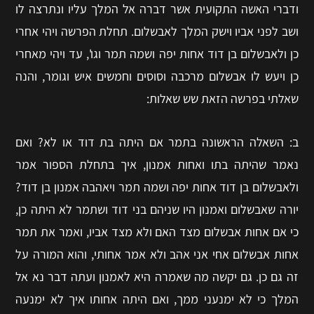
ודברי האשה התקועית אשר דברה אל המלך עליו ונתרצה לו
ושב לפני אביו וישק המלך לאבשלום. תחלת הפרשה ויהי אחרי
כן ולאבשלום בן דוד אחות יפה ושמה תמר וגו', עד ויהי מאחרי
כן ויעש לו אבשלום מרכבה וסוסים וחמשים איש וגומר, והנה
שאלתי בפרשה הזאת שש שאלות:
ב: השאלה הראשונה בתמר אם היתה בת דוד או לא? ואם
נאמר שהיתה בתו ואחות אמנון, איך בתחלת הספור אמר
ולאבשלום בן דוד אחות יפה ושמה תמר ויאהבה אמנון בן דוד?
יורה שאבשלום ואמנון היו שניהם בני דוד ושתמר לא היתה כן,
כי אם אחות אבשלום מצד האם ולא מצד אביו, ואמר את תמר
אחות אבשלום אחי אני אהב ולא אמר אחותי, והוא המורה על
זה גם כן. גם יקשה מה שאמרה היא לאמנון ועתה דבר נא אל
המלך כי לא ימנעני ממך, ואם היתה אחותו איך לא ימנעה