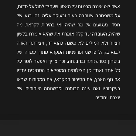
אשת לוט איננה מרמזת על האסון שעתיד לחול על סדום,
על משפחתה שנותרה בעיר ובעיקר עליה. זהו רגע של
חסד, געגועים אל מה שהיה ואי בהירות לקראת מה
שיהיה. העובדה שדיקלה אומרת את שהיא אומרת בלשון
הציור ולא המילים לא משנה כהוא זה, ויצירתה ראויה
לבוא בקהל פרשני ופרשניות המקרא מתוך עמדה של
ביטחון בפרשנותה ובהבנתה. וכך צריך ואפשר לומר על
כל אחד ואחד מן הצילומים המופלאים המתיכים יחדיו
את נוף הארץ, את הסיפור המקראי, את המקורות שבאו
בעקבותיו ואת עינה הבוחנת ופרשנותה הייחודית של
יוצרת ייחודית.