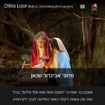
0
פרופ' אביגדור שנאן
אמנם כבר אמרו כי "תמונה אחת שווה אלף מילים", ובכל
זאת יפה עשתה דיקלה כאשר החליטה לצרף ליצירותיה