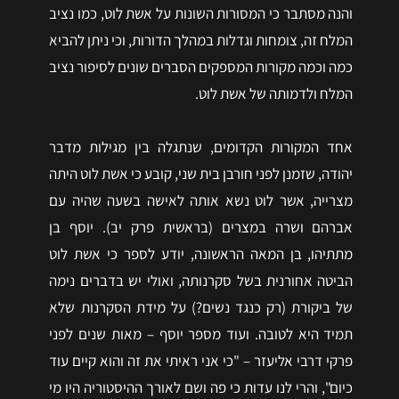
והנה מסתבר כי המסורות השונות על אשת לוט, כמו נציב
המלח זה, צומחות וגדלות במהלך הדורות, וכי ניתן להביא
כמה וכמה מקורות המספקים הסברים שונים לסיפור נציב
המלח ולדמותה של אשת לוט.
אחד המקורות הקדומים, שנתגלה בין מגילות מדבר
יהודה, שזמנן לפני חורבן בית שני, קובע כי אשת לוט היתה
מצרייה, אשר לוט נשא אותה לאישה בשעה שהיה עם
אברהם ושרה במצרים (בראשית פרק יב). יוסף בן
מתתיהו, בן המאה הראשונה, יודע לספר כי אשת לוט
הביטה אחורנית בשל סקרנותה, ואולי יש בדברים נימה
של ביקורת (רק כנגד נשים?) על מידת הסקרנות שלא
תמיד היא לטובה. ועוד מספר יוסף – מאות שנים לפני
פרקי דרבי אליעזר – "כי אני ראיתי את זה והוא קיים עוד
כיום", והרי לנו עדות כי פה ושם לאורך ההיסטוריה היו מי