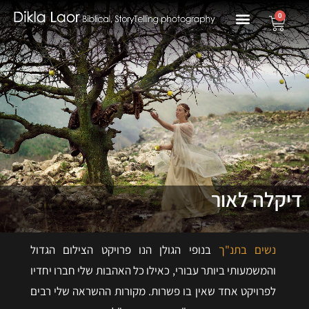
0
דיקלה לאור
נשים בתנ"ך
בנופי הגולן הנו פרויקט הצילום הגדול
והמשמעותי ביותר עבורי, כאילו כל האהבות שלי חברו יחדיו
לפרויקט אחד שאין בו פשרות. מקורות ההשראה שלי רבים