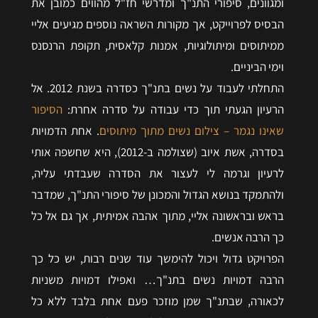
ומגוונים, סיפורי התנ"ך ומדרשי חז"ל מהווים כמובן את
הבסיס לפרוייקט, אך מקורות השראה נוספים מגיעים אליי
ממיתוסים ומיתולוגיות, אמנות קלאסית, תקופת הרנסנס
וימי הביניים.
התחלתי לעבוד על נשים בתנ"ך כסדרה בשנת 2012. אל
הרעיון הגעתי תוך כדי עבודה על סדרה אחרת:
הסיפור
שאינו נגמר – צילום נשים מתוך מיתוסים
. אחת הדמויות
בסדרה, אשת איוב (שצולמה ב-2012), היא שחשפה אותי
לרעיון וגרמה לי לעצור את הסדרה שעבדתי עליה,
ולהתמקד בנושא הגדול והמכונן של סיפורי התנ"ך, שמדבר
בראש ובראשונה אליי, מתוך אהבה אמיתית, אך גם אל כל
כך הרבה אנשים.
הפרויקט גדול ויכול להימשך עוד שנים רבות, יש כל כך
הרבה דמויות נשים בתנ"ך… ואפילו דמויות משניות
לכאורה, שבתנ"ך שמן מוזכר פעם אחת בלבד ללא כל