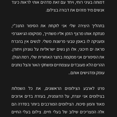
דמותה בעיני רוחי, ויחד עם זאת מדהים אותי לראות כיצד
אנשים מיד מזהים את דבורה בצילום.
בתהליך היצירה שלי אני לוקחת את הסיפור התנכ"י,
מנתקת אותו מרצף הזמן אליו משתייך, ממיקומו הגיאוגרפי
ומעניקה לו באופן טבעי פרשנות משלי. לנשים אין בהכרח
מראה ים תיכוני, אלו הן נשים ישראליות על גווניהן ויחודן.
את הסיפורים אני ממקמת בחצר האחורית שלי, רמת הגולן.
ההרים הלא מעובדים עוצמתיים ומשחקי האור והצל נותנים
עומק ומדגישים אותם..
פרט לארבע הצילומים הראשונים, את כל השמלות
בצילומים אני יוצרת, על הדוגמנית, בעזרת בדים ארוכים
מאוד והמון סיכות. הצילומים המורכבים ביותר בסדרה הם
אלה המצריכים שילוב של בעלי חיים. צילום בעלי החיים