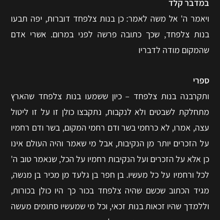
במדבר קלד
ויאמר ה' אל משה לאמר: כן בנות צלפחד דוברות, יפה תבעו
בנות צלפחד, שכך כתובה פרשה לפני במרום. אשרי אדם
שהמקום מודה לדבריו
ספרי
ותקרבנה בנות צלפחד – כיון ששמעו בנות צלפחד שהארץ
מתחלקת לשבטים ולא לנקבות, נתקבצו כולן זו על זו ליטול
עצה, אמרו, לא כרחמי בשר ודם רחמי המקום, בשר ודם רחמיו
על הזכרים יותר מן הנקיבות, אבל מי שאמר והיה העולם אינו
כן אלא על הזכרים ועל הנקיבות רחמיו על הכל, שנאמר טוב ה'
לכל ורחמיו על כל מעשיו. בן חפר בן גלעד מן מכיר בן מנשה,
מגיד הכתוב שכשם שהיה צלפחד בכור כך היו כולן בכורות,
וללמדך שהיו זכאות בנות זכאי, וכל מי שמעשיו סתומים מעשה