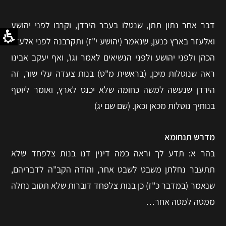
דבר אחר נתון תתן, שנטלו בעבר הירדן, וקרבו לפני יהושע
ואלעזר בארץ כנען, שנאמר (יהושע י"ז) ותקרבנה לפני אלעזר
הכהן ולפני יהושע ולפני הנשיאים לאמר וגו', ואף יעקב אבינו
ראה שנוטלות מיכן, (בראשית מ"ט) בנות צעדה עלי שור, זה
הירדן שנעשה למשה כחומה שלא יכנס לארץ, ואומר ליוסף
בנותיך נוטלות מכאן וכאן. (שם שם יג)
מדרש תנחומא
בהר א: תדע לך וראה כמה דינין דנו בנות צלפחד שלא
תתעבר נחלתן משבט לשבט אחר, והודה הקב"ה לדבריהם,
שנאמר (במדבר כ"ז) כן בנות צלפחד דוברות שלא תסוב נחלה
ממטה למטה אחר…