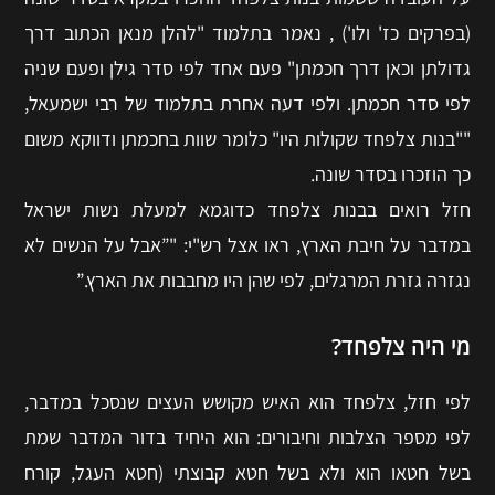
(בפרקים כז' ולו') , נאמר בתלמוד "להלן מנאן הכתוב דרך
גדולתן וכאן דרך חכמתן" פעם אחד לפי סדר גילן ופעם שניה
לפי סדר חכמתן. ולפי דעה אחרת בתלמוד של רבי ישמעאל,
""בנות צלפחד שקולות היו" כלומר שוות בחכמתן ודווקא משום
כך הוזכרו בסדר שונה.
חזל רואים בבנות צלפחד כדוגמא למעלת נשות ישראל
במדבר על חיבת הארץ, ראו אצל רש"י: "”אבל על הנשים לא
נגזרה גזרת המרגלים, לפי שהן היו מחבבות את הארץ.”
מי היה צלפחד?
לפי חזל, צלפחד הוא האיש מקושש העצים שנסכל במדבר,
לפי מספר הצלבות וחיבורים: הוא היחיד בדור המדבר שמת
בשל חטאו הוא ולא בשל חטא קבוצתי (חטא העגל, קורח