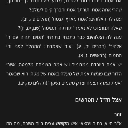
אם אמת דיברו בנות צלפחד, מדוע לא כתבת כן בתורתך,
שהרי אתה אמת ותורתך אמת ודברך קיים לעולם?
ענה לה האלוהים: 'אמת מארץ תצמח' (תהלים פה, יב).
שאלה תנות: וכי לא נאמר 'תורת ה' תמימה' (שם, יט, ח)?
ענה לה האלוהים: כבר כתבתי בתורתי 'תמים תהיה עם ה'
אלהיך' (דברים יח, יג). ועוד שאמרתי: 'התהלך לפני והי
התמים' (בראשית יז, א).
יש אמת היורדת ממרומים ויש אמת הצומחת מלמטה. אשרי
הדור שבו פוגשת אמת של מעלה באמת של מטה. הוא שנאמר
'אמת מארץ תצמח וצדק משמים נשקף' (תהלים פה, יב).
אצל חז"ל / מפרשים
זהר
א"ר חייא, כתוב וימצאו איש מקושש עצים ביום השבת, מה הם