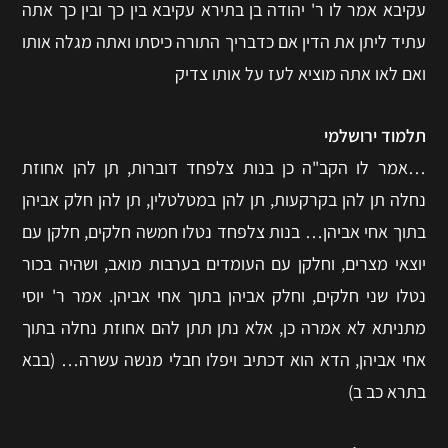
עקיבא אמר לו ר' יהודה בן בתירא עקיבא בין כך ובין כך אתה
עתיד ליתן את הדין אם כדבריך התורה כיסתו ואתה מגלה אותו
ואם לאו אתה מוציא לעז על אותו צדיק
תלמוד ירושלמי
…אמר לו הקב"ה כן בנות צלפחד דוברות, תן להן אחוזת
נחלה תן להן בקרקעות, תן להן במטלטלין, תן להן חלק אביהן
בתוך אחי אביהן… בנות צלפחד נטלו חמשה חלקים, חלקן עם
יוצאי מצרים, וחלקן עם העומדים בערבות מואב, ושהיה בכור
נטלו שני חלקים, וחלק אביהן בתוך אחי אביהן. אמר ר' יוסי
מתניתא לא אמרה כן, אלא נתן תתן להם אחוזת נחלה בתוך
אחי אביהן, הדא הוא דכתיב ויפלו חבלי מנשה עשרה… (בבא
בתרא כב ב)