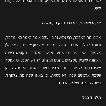
משך כח הטומאה מנחש הקדמוני), וזהו בחטאו ודאי… (שם
שעט)
ילקוט שמעוני,
במדבר פרק כז, תשעג
אבינו מת במדבר, רבי אליעזר בן יעקב אומר נאמר כאן מדבר,
ונאמר להלן ויהיו בני ישראל במדבר, מה כאן צלפחד, אף להלן
צלפחד, אמר ליה רבי שמעון אפשר לומר כן, מקושש בשנה
ראשונה שיצאו ממצרים בשנים ועשרים לחדש השני, וכי אפשר
שהיו בנות צלפחד בנות מלכים נאות וכשרות הקטנה שבהן
יושבת ארבעים שנה ולא נשאת, וכי באיזו שנה מת צלפחד,
בשנה שנאמר וישמע הכנעני.
תלמוד בבלי