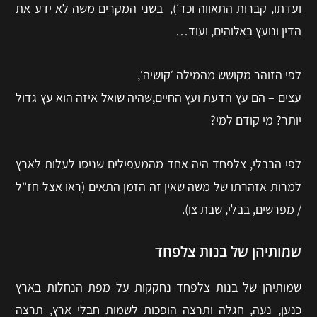
ועדתו, קברות התאווה וכד׳), בשני המקרים משה לא ידע את
הדין ונועץ באלוהים, ועוד…
לפי הזוהר מקושש מהמילה ׳קושיה׳,
עצים – הם עץ הדעת ועץ החיים,שהיה שואל איזה הוא עץ גדול
יותר? מי קודם למי?
לפי הבבלי, צלפחד היה אחד מהמעפילים שניסו לעלות לארץ
למרות אזהרתו של משה שאין זה הזמן התאים (ראו אצל חז"ל
/ מפרשים, בבלי, שבת צו).
שמותיהן של בנות צלפחד
שמותיהן של בנות צלפחד נחקקות על מפת הנחלות בארץ
כנען, נעה, חגלה ותרצה הופכות לשמות חבלי ארץ, תרצה