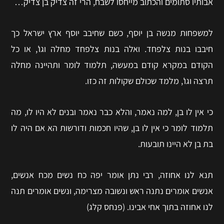
אבותיו סתומים והכתוב מייחסו לשבח, הרי זה צדיק בן צדיק…
למשפחות מנשה בן יוסף, כשם שחיבב יוסף ארץ ישראל כך
חיבבו בנות צלפחד. ואלה בנות צלפחד מחלה וגו', או כל
הקודם במקרא קודם במעשה, תלמוד לומר ותהיינה מחלה
תרצה וגו', מלמד שכולם שקולות זה כזו.
כי אין לו בן, למה נאמר, והלא כבר נאמר ובנים לא היו לו, מה
תלמוד לומר כי אין לו בן, שהיו חכמות ודורשות הא אם היה לו
בת בן לא היינו תובעות.
תנא לנו אחוזה, רבי נתן אומר יפה כח נשים מכח אנשים,
אנשים אומרים נתנה ראש ונשובה מצרימה, ונשים אומרים תנה
לנו אחוזה בתוך אחי אבינו. (פנחס קלג)