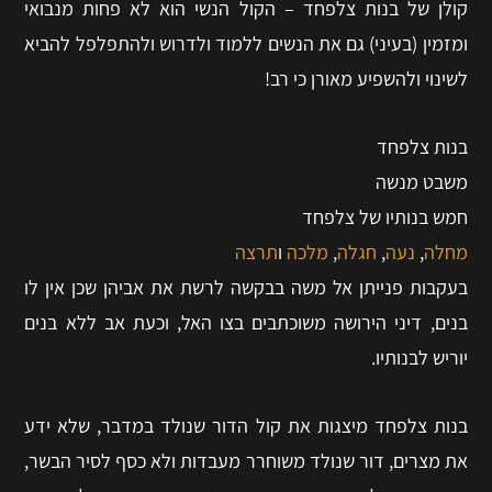
קולן של בנות צלפחד – הקול הנשי הוא לא פחות מנבואי
ומזמין (בעיני) גם את הנשים ללמוד ולדרוש ולהתפלפל להביא
לשינוי ולהשפיע מאורן כי רב!
בנות צלפחד
משבט מנשה
חמש בנותיו של צלפחד
מחלה
,
נעה
,
חגלה
,
מלכה
ו
תרצה
בעקבות פנייתן אל משה בבקשה לרשת את אביהן שכן אין לו
בנים, דיני הירושה משוכתבים בצו האל, וכעת אב ללא בנים
יוריש לבנותיו.
בנות צלפחד מיצגות את קול הדור שנולד במדבר, שלא ידע
את מצרים, דור שנולד משוחרר מעבדות ולא כסף לסיר הבשר,