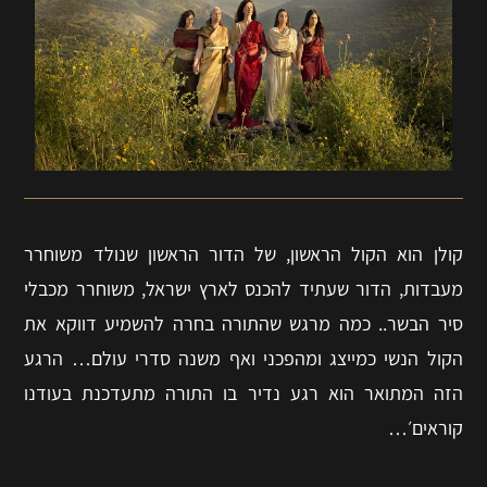
קולן הוא הקול הראשון, של הדור הראשון שנולד משוחרר
מעבדות, הדור שעתיד להכנס לארץ ישראל, משוחרר מכבלי
סיר הבשר.. כמה מרגש שהתורה בחרה להשמיע דווקא את
הקול הנשי כמייצג ומהפכני ואף משנה סדרי עולם… הרגע
הזה המתואר הוא רגע נדיר בו התורה מתעדכנת בעודנו
קוראים׳…