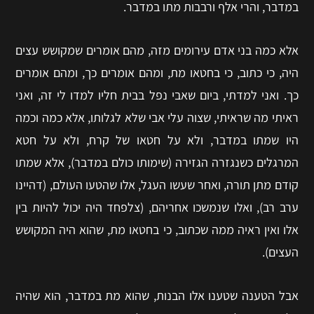
במדבר, והרי אלף ורבבות מתו במדבר.
אלא כמה בני אדם עירומים מזה, מהם אומרים שמקושש עצים
היה, כי כתוב, כי בחטאו מת, ומהם אומרים כך, ומהם אומרים
כך. ואני למדתי, ביום שאבי נפל בבית חליו למדו לי זה, ואני
ראיתי מה שראיתי, שצוה עלי אבי שלא לגלותו, אלא כמה וכמה
היו שמתו במדבר, ולא על חטאו של קרח, ולא על חטא
המרגלים כשנגזרה הגזירה (שימותו כולם במדבר), אלא שמתו
קודם מתן תורה, ואחר שעשו העגל, אלו שהטעו העולם, (דהיינו
ערב רב), ואלו שנמשכו אחריהם, (צלפחד היה יכול להיות בין
אלו ואין ראיה ממה שכתוב, כי בחטאו מת, שהוא היה המקושש
העצים).
אבל הטענה שטענו אלו הבנות, שהוא מת במדבר, הוא שהיה