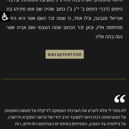
הימים (דברי הימים ב' י"ג ב') כתוב שהיה שם אמו מיכיהו בת
אוריאל מגבעה, וכלו אחד, כי שמה זכר השם אשר היא היתה
מתיחסת אליו, וכאן זכר הכתוב שמה העצמי ושם אביה אשר
נטה בתה אליו:
חזרה לאינדקס נשים
לא נותר לי אלא להביע את הערכתי העמוקה לדיקלה על מעשה האמנות,
על הצטרפותה רבת היופי למצעד הרב דורי של פרשני המקרא ודרשניו,
על צילומיה עזי המבע, המפיחים בסיפורים העתיקים רוח חיים, רוח