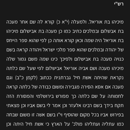
רש"י
מיכיהו בת אוריאל. ולמעלה (י"א כ) קורא לה שם אחר מעכה
בת אבשלום ובמלכים כתיב כמו כן מעכה בת אבישלום מיכיהו
בת אוריאל היה שמה וכאן קורא אותה כן לפי שהוא ספר הייחס
של יהודה ובמלכים שהוא ספר מלכי ישראל ויהודה קראה בשם
כנויה מעכה בת אבישלום ולפיכך כינו שמה משם גמור שלה
מיכיהו מעכה ושם אביה אוריאל אבישלום לפי שעל שם כלתה
נקראת שהיתה אשת חיל גברתנית ככתוב (לקמן כ"ב) וגם
מעכה אם אסא הסירה מגבירה ומשום כבודה של כלתה קראה
לחמותה על שם כלתה כך מפורש בירושלמי והמסורת הזה
תקח בידך בשם רבינו אלעזר וכן אמר לי בשם אביו וכן מצאתי
בפירוש אביו בכל מקום שהוסיף וי"ו בשם אשה זו משום שבחה
כמו עתליה ועתליהו מולכ' על הארץ כי אשת חיל היתה וכן