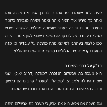
טעמו למה שאמרו ויסר אמר כי גם כן הסיר את מעכה אמו
ואחר כך פירש איך הסיר אותה ואמר ויסירה מגבירה כלומר
הסירה מהיות גבירה בעבור שעשתה מפלצת לאשרה ופירש
מפלצת עבודת גילולים קראה מפלצת שהוא לשון אימה ורעדה
כמו פלצות בעתתני לפי שאימתה מוטלת על עובדיה וכן מזה
הטעם נקראו אימים הגלולים כמו שאמר ובאמים יתהוללו:
רד"ק על דברי הימים ב
היא מעכה בת אבשלום הנזכרת למעלה (דה"ב יא,כ), ושני
שמות היו לה ולאביהָ; ו"מיכיהו" ו"מעכה" קרובים הם בלשון.
והרבה נמצאים כזה בזה הספר אדם אחד נזכר בשני שמות:
וגם מעכה אם אסא. היא אם אביו, כי מעכה בת אבשלום היתה