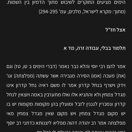
הימים מציעים החוקרים לשיבוש מתוך הדמיון בין השמות.
(מתוך: מקרא לישראל, מלכים, עמ' 294-295)
אצל חז"ל
תלמוד בבלי, עבודה זרה, מד א
אמר להם רבי יוסי והלא כבר נאמר (דברי הימים ב טו, טז) וגם
(את) מעכה (אמו) הסירה מגבירה אשר עשתה (מפלצתה) וגו'
וידק וישרף בנחל קדרון אמר לו משם ראיה נחל קדרון אינו
מגדל צמחין ולא והתניא אלו ואלו מתערבין באמה ויוצאין לנחל
קדרון ונמכרין לגננין לזבל ומועלין בהן מקומות מקומות יש בו
יש מקום מגדל צמחין ויש מקום שאין מגדל צמחין מאי
מפלצתה אמר רב יהודה דהוה מפליא ליצנותא כדתני רב יוסף