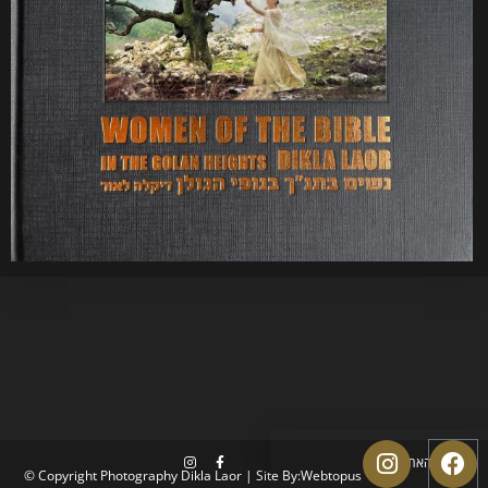
תקנון האתר
© Copyright Photography Dikla Laor | Site By:
Webtopus