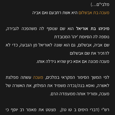
מלבי"ם…)
מעכה בת אבשלום
היא אשת רחבעם ואם אביה
מיכיהו בת אוריאל
הוא שם שנוסף לה משהפכה לגבירה,
נוספה לה הסיומת 'יהו' המכובדת
שם אביה, אבשלום, גם הוא שונה לאוריאל מן הגבעה, כדי לא
להזכיר את שם אבשלום
מעכה מכונה אם אסא כיון שהיא גידלה אותו.
לפי המשך הסיפור המקראי במלכים,
מעכה
עשתה מפלצת
לאשרה, ואסא בנה/נכדה משמיד את הפולחן, את האשרה של
מעכה, ומוריד אותה ממעמדה הרם.
רש"י (דברי הימים ב טו טז), מצטט את מאמר רב יוסף כי