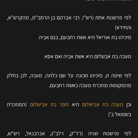
לפי פרשנות אחת (רש"י, רבי אברהם בן הרמב"מ, מהקרש"א,
והחידא)
מיכיהו בת אוריאל היא אשת רחבעם, בנם אביה
מעכה בת אבשלום היא אשת אביה ואם אסא
לפי שיטה זו, מיכיהו מכונה על שם כלתה, מעכה, לכן בחלק
מהמקומות מוזכרת מעכה כאשת רחבעם.
וכן
מעכה בת אבישלום
היא
תמר בת אבישלום
(המוזכרת
בשמואל ב')
לפי פרשנות שניה (רד"ק, רלב"ג, אברבנאל, רש"ש,