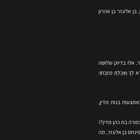
בן אלעזר בן אהרון
. אלו בדיוק שלושה
 וְאָכַלְתָּ מִזִּבְחוֹ:
מצעות בנות מדין,
ורה בת כהן מדין?!
ינחס בן אלעזר, מה