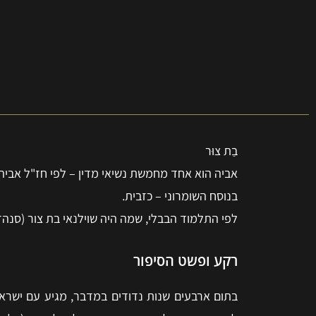
בַת צוּר
אביה הוא אחד מחמשת נשיאי מדין – לפי חז"ל אביה 
בנוסח השומרוני – כזבית.
לפי התלמוד הבבלי, שמה היה שוילנאי בת צור (סנהדר
רקע ופשט הסיפור
בתום ארבעים שנות נדודים במדבר, מגיע עם ישראל 