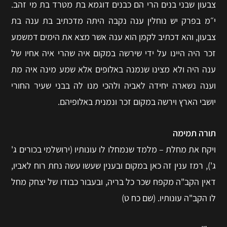
צבעון שבני בנים הרי הם כבנים דוגמא בת מטרד בת מי זהב.
י״‎מ בפרק יש נוחלין ענה נקבה היתה מדכתיב בת ענה בת
צבעון, והא דכתיב לקמן הוא ענה אשר מצא את הימים דמשמע
זכר היה היינו על ידי שירשה במקום איה שהרי איה אחיו של
ענה היה ולא מצינו שנמנה באלופים אלא שמע מינה איה מת
וענה נשארה יחידה לאביה ולהכי מנו לה בבני שעיר החורי
יושבי הארץ וירשה במקום זכר ונמנית באלופיהם.
תורה תמימה
ויקח את מחלת – מלמד שנמחלו לו עונותיו (ירושלמי בכורים ג'
ג'), רמז ענין זה כאן במקום ובענין שעשו עשה נחת רוח לאביו,
דאין הקב"ה מקפח שכר כל בריה, ובעבור כבודו של יצחק מחל
לו הקב"ה עונותיו. (שם כח ט)