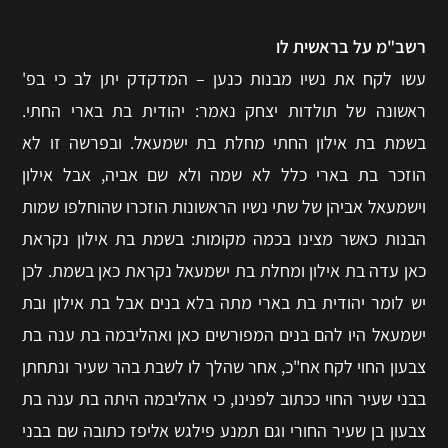
רשב"מ על בראשית לו
עשו לקח את נשיו מבנות כנען – המדקדק יתן לב כי בפ'
ראשונה של תולדות יצחק נאמר: יהודית בת בארי החתי.
בשמת בת אילון החתי מחלת בת ישמעאל. ובפרשה זו לא
הוזכר בת בארי כלל לא שמה ולא שם אביה, אבל אילון
וישמעאל אביהן של שתי נשיו הראשונות הוזכרו שהוחלפו שמות
הבנות כאשר מצינו בכמה מקומות: בשמת בת אילון נקראת
כאן עדה בת אילון ומחלת בת ישמעאל נקראת כאן בשמת. לכן
יש לומר יהודית בת בארי מתה בלא בנים אבל בת אילון ובת
ישמעאל היו להם בנים המפורשים כאן ואהליבמה בת ענה בת
צבעון החוי לקח אח"כ, אחר שהלך לו לשבת בהר שעיר ונתחתן
בבני שעיר החוי ככתוב לפנינו, כי אהליבמה היתה בת ענה בת
צבעון בן שעיר החורי וגם תמנע פילגש אליפז כתובה שם בבני