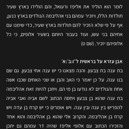
לומר הוא הוליד את אליפז ורעואל, והם הולידו בארץ שעיר
תולדות הללו, ויזכיר עמהם בני אהליבמה הנולדים בארץ כנען,
אף על פי שלא הזכיר להם תולדות בארץ שעיר, כדי שימנו עם
אחיהם בני עשו, ועוד בעבור היותם בשעיר אלופים, כי כל
אלופיהם יזכיר. (שם ט)
אבן עזרא על בראשית ל״ו:ב׳:א׳
בת ענה בת צבעון. והנה מצאנו כי יש ענה אחי צבעון. גם שם
בנו ענה. על כן יאמר כי האב והבן או שני האחים שכבו אשה
אחת והנולדים לא נודעו בן מי הם. ויתכן להיות זאת אהליבמה
בת ענה שהוא בן צבעון ויחסה הכתוב לשם אביה ואבי אביה
להפריש בין ענה ובין ענה. ויש אומרים כי יש קרח בן עדה ויש
קרח בן אהליבמה. והקרוב אלי שהוא בן אהליבמה והוא אחד
והזכירו הכתוב עם אלופי אליפז שהיה דר עמהם גם יתכן