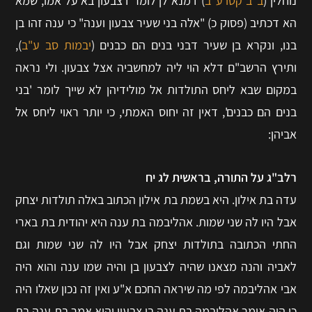
נוחלין (
ב"ב קטו ע"ב
) דמנא לן לומר דצבעון בא על אמו, שמא
הא דכתיב (פסוק כ) "אלה בני שעיר צבעון וענה" כי ענה זהו בן
בנו, ונקרא בן שעיר דבני בנים הם כבנים (
יבמות סב ע"ב
),
ותירץ הרשב"ם דלא הוי ליה למחשביה אצל צבעון. ולי נראה
במקום שבא ליחס התולדות אל מולידיהן לא שייך לומר 'בני
בנים הם כבנים', דאין זה יחוס האמתי, כי יותר ראוי ליחס אל
אביהן:
רלב"ג על התורה, בראשית לג יח
עדה בת אילון. היא בשמת בת אילון הכתוב באלה תולדות יצחק
אבל היו לה שני שמות. אהליבמה בת ענה היא יהודית בת בארי
החתי הכתובה בתולדות יצחק אבל היו לה שני שמות וגם
לאביה והנה מצאנו שהיה לצבעון בן והיה שמו ענה והוא היה
אבי אהליבמה לפי מה שיראה החכם א"ע ואין זה נכון שאלו היה
כן היה אומר אהליבמה בת ענה בן צבעון והוא אמר בת ענה בת