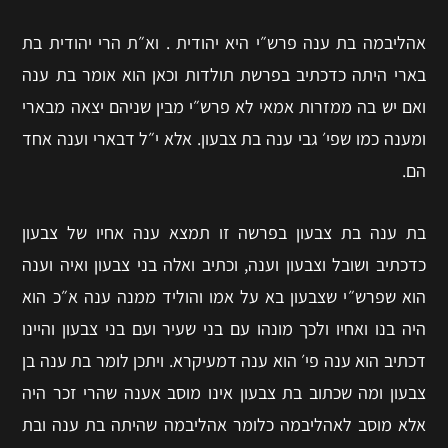
אהליבמה בת ענה פרש״‎י היא יהודית . וא״‎ת הרי יהודית בת
בארי היתה כדכתיב בפרשת תולדות וכאן הוא אומר בת ענה
ואם יש בה ממזרות אמאי לא פרש״‎י מבין שניהם יצאה מבארי
ומענה כמו שפי׳‎ גבי ענה בת צבעון. אלא י״‎ל דבארי וענה אחד
הם.
בת ענה בת צבעון בפרשה זו תמצא ענה אחיו של צבעון
כדכתיב ושובל וצבעון וענה, וכתיב ואלה בני צבעון ואיה וענה
הוא שפרש״‎י שצבעון בא על אמו והוליד ממנה ענה א״‎כ הוא
היה בנו ואחיו ולכך מונהו עם בני שעיר ועם בני צבעון והיינו
דכתיב הוא ענה פי׳‎ הוא ענה דמעיקרא. ויתכן לומר בת ענה בן
צבעון ומה שכתוב בת צבעון אינו מוסב אענה שהרי זכר היה
אלא מוסב לאהליבמה כלומר אהליבמה שהיתה בת ענה ובת