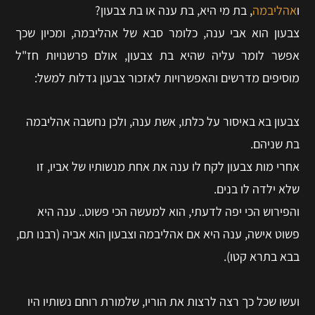
ו
אהליבמה
, בת מי היא, בת ענה או בת צבעון?
צבעון הוא אבי ענה, כלומר סבא של אהליבמה, ומכיון שכך
אפשר לומר עליה שהיא בת צבעון, אולם פרשנויות חז"ל
מוסיפים מדרשים והאפשרויות לאזכור צבעון גדלות למשל:
צבעון בא באיסור על כלתו, אשת ענה, ולכן נחשבה אהליבמה
בת שניהם.
אחרי מות צבעון לקח לו ענה את אחת מנשותיו של אביו, זו
שלא ילדה לו בנים.
והפירוש הכי יפה לדעתי, הוא למעשה הכי פשוט.. ענה היא
פשוט אישה, ענה היא אם אהליבמה וצבעון הוא אביה (רבנו תם,
בבא בתרא קטו).
ועשו שכל כך רצה לרצות את הוריו, שלמורת רוחם נשותיו היו