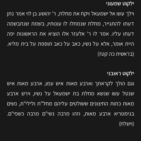
ילקוט שמעוני
וילך עשו אל ישמעאל ויקח את מחלת, ר' יהושע בן לוי אמר נתן
דעתו להתגייר, מחלת שנמחלו לו עונותיו, בשמת שנתבשמה
דעתו עליו. אמר לו ר' אלעזר אלו הוציא את הראשונות יפה
היית אומר, אלא על נשיו, כאב על כאב תוספת על בית מליא.
(בראשית כה קטז)
ילקוט ראובני
וגם הולך לקראתך וארבע מאות איש עמו, ארבע מאות איש
שנטל עשו שנשא מחלת בת ישמעאל על נשיו, וירש ארבע
מאות כתות החיצונים ששולטים עליהם מחל"ת ולילי"ת, נשים
בגימטריא ארבע מאות, וזהו מרבה נשי"ם מרבה כשפי"ם.
(וישלח)