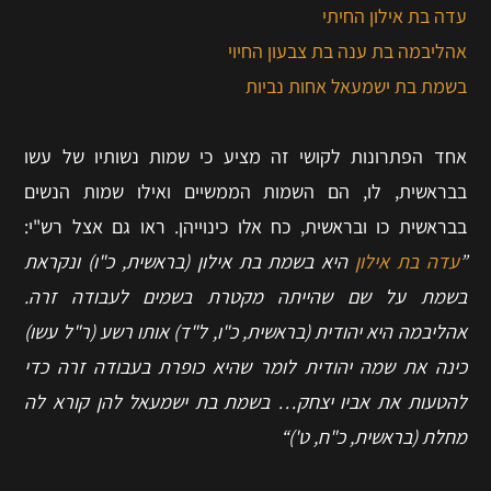
עדה בת אילון החיתי
אהליבמה בת ענה בת צבעון החיוי
בשמת בת ישמעאל אחות נביות
אחד הפתרונות לקושי זה מציע כי שמות נשותיו של עשו
בבראשית, לו, הם השמות הממשיים ואילו שמות הנשים
בבראשית כו ובראשית, כח אלו כינוייהן. ראו גם אצל רש"י:
”
עדה בת אילון
היא בשמת בת אילון (בראשית, כ"ו) ונקראת
בשמת על שם שהייתה מקטרת בשמים לעבודה זרה.
אהליבמה היא יהודית (בראשית, כ"ו, ל"ד) אותו רשע (ר"ל עשו)
כינה את שמה יהודית לומר שהיא כופרת בעבודה זרה כדי
להטעות את אביו יצחק… בשמת בת ישמעאל להן קורא לה
מחלת (בראשית, כ"ח, ט')“