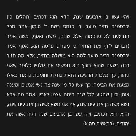
ויהי עשו בן ארבעים שנה, הדא הוא דכתיב (תהלים פ')
יכרסמנה חזיר מיער, ר' פנחס בשם ר' סימון אמר מכל
הנביאים לא פרסמוה אלא שנים, משה ואסף, משה אמר
(דברים י"ד) ואת החזיר כי מפריס פרסה הוא, אסף אמר
יכרסמנה חזיר מיער למה הוא מושלה בחזיר, אלא מה חזיר
הזה בשעה שהוא רובץ הוא מפשיט את טלפיו כלומר שאני
טהור, כך מלכות הרשעה הזאת גוזלת וחומסת נראת כאילו
מצעת את הבימה. כך עשו כל מ' שנה צד נשי אנשים ומענה
אותן וכיון שהגיע למ' שנה דימה עצמו לאביו, אמר מה אבא
נשא אשה בן ארבעים שנה, אף אני נושא אשה בן ארבעים שנה,
הדא הוא דכתיב, ויהי עשו בן ארבעים שנה ויקח אשה את
יהודית. (בראשית סה א)