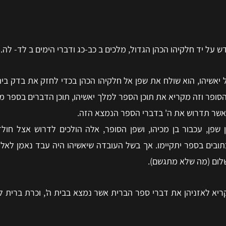
על יד חלקיהו הכהן הגדול, מלכים ב כב-כג ודברי הימים ב לד- לה.
יאשיהו, הוא שולח את שפן אל חלקיהו הכהן בכדי לחזק את בדק ב
סופר וזה מקריא את תוכן הספר למלך יאשיהו, תוכן הדברים בספר 
 אשר תדרוש את ה' בדברי הספר הנמצא הזה.
 שפן, עכבור בן מכיהו, ושפן הסופר, אלה הולכים לדרוש אצל חול
בים בספר יתקיימו. אך בשל העובדה שיאשיהו היה עבד נאמן לאלוה
בשלום (מה שלא מתגשם).
ריא לאזניהן את דברי ספר הברית אשר נמצא בבית ה', וכרת ברית לל