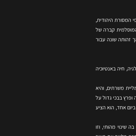
י המסורת היהודית,
המוסלמית קברה של
ך זהותה שונה עבור
יה, חיה באנטיוכיה
יית משרתים, והיא
ופרץ בבכי גדול על
יום אחד, הוא הציע
 שינוי מהותי, וזו