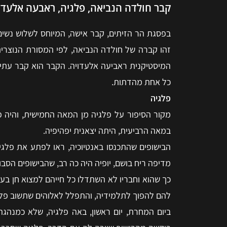
קבר חולדה הנביאה, פלגיה, ראבעה אלעדו
בפסגת הר הזיתים, קבר אישה, המיוחס לשלוש נשים
זהו קברה של חולדה הנביאה, לפי המסורת הנוצרי
המיסטיקנית ראביעה אלעדויה. הקבר הוא קבר עתיק
כל אחת מהדתות.
פלגיה
מקור הסיפור על פלגיה מן המאה החמישית, והיה פופ
במאה הרביעית, היתה יצאנית יפהיפיה.
הבישופים שהתכנסו באנטיוכיה, ראו לפתע את פלג
מדיפה ריח בושם, יופיה היה כה רב, שהבישופים הסב
כך שהוא וחבריו לא השתדלו כל חייהם למצוא חן בעי
להם להפוך לתלמידיה, והתפלל לאלוהים שתשוב פל
ביום המחרת, יום ראשון, באה פלגיה, שלא כמנהגה