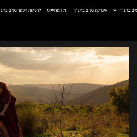
ים בתנ"ך
אינדקס נשים בתנ"ך
על הפרוייקט
לרכישת הספר נשים בתנך