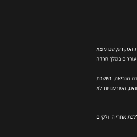
ית המקדש, שם מוצא
מעוררים במלך חרדה
דה הנביאה, היושבת
ים, הפורענויות לא
כת אחרי ה' ולקיים