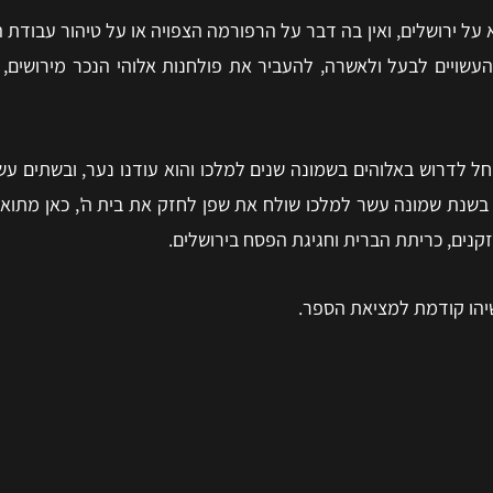
על ירושלים, ואין בה דבר על הרפורמה הצפויה או על טיהור עבודת 
שויים לבעל ולאשרה, להעביר את פולחנות אלוהי הנכר מירושים, נ
החל לדרוש באלוהים בשמונה שנים למלכו והוא עודנו נער, ובשתים 
ר, בשנת שמונה עשר למלכו שולח את שפן לחזק את בית ה', כאן מתו
קנים, כריתת הברית וחגיגת הפסח בירושלים.
יהו קודמת למציאת הספר.