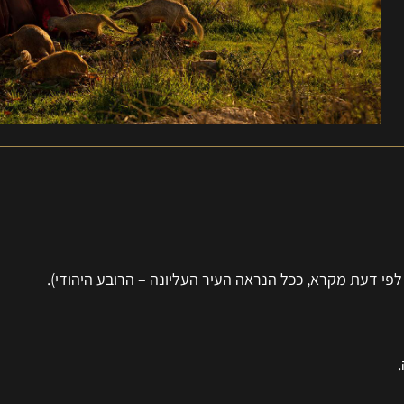
פי דעת מקרא, ככל הנראה העיר העליונה – הרובע היהודי).