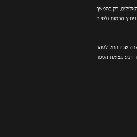
האלילים, רק בהמשך
יתוץ הבמות ולסיום
עשרה שנה החל לטהר
אר רגע מציאת הספר