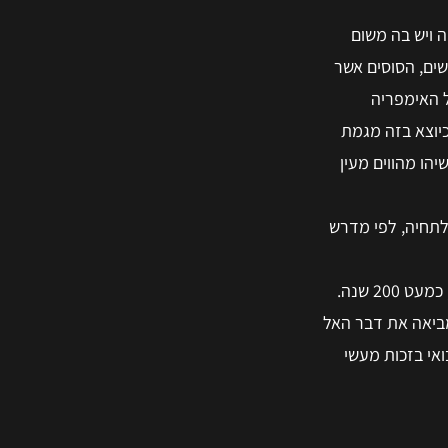
 התקופה ויש בה משום
שים, הסוסים אשר
 האימפריה
כיוצא בזה מגמת
הו מהווים מעין
 קם לתחיה, לפי מדרש
2 שנה.
מביאה את דבר האל
כתה בכוחה הנבואי בזכות מעשי