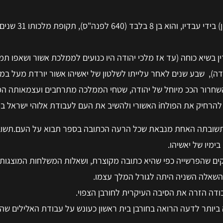
יאשיהו הומלך ע"י עם הארץ לאח
ן בשיא כוחה (עד אז מלכי יהודה היו כנועים לממלכת אשור ושאפו ת
דה), שבע שנים לאחר עלייתו לשלטון של יאשיהו אשור יורדת מעל ב
חרור הככ מיוחל של יהודה, שטחי הממלכה מתרחבים ועצמאותה המ
 העם לעבודת אלוהי ישראל בלבד.
שובתה האחת מנבאת שכל הרעה הכתובה בספר תבוא על העם.תשוב
ימיו של יאשיהו.
ים שהפרשייה כפי שהיא כתובה מקוצרת, ושאלות המשלחות המוצגות
השאלה השניה היתה לגורל המלך עצמו.
ודה הזרה את הסיבה העיקרית לחורבן הצפוי.
 ביותר לדעה הרואה בחורבן בית ראשון כעונש על עבודת האלילים שה