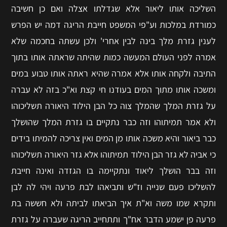
השליכה אותו ליאור אלא שגדלתו אצלה ואם כן חשיבה
כמורדת במלכות וע"פי המשפט חייבת הריגה דמה יש הפרש
לענין גזרת מלך בינה לבין אחרי' ולכן עשתה בחכמה שלא
אמרה לפני העולם המעשה כמות שהיתה שראתה אותו בתוך
התיבה ולקחה אותו אלא אמרה שהיא ראתה אותו טבוע במים
ומשכה אותו מתוך המים בעודנו חי קצת וא"כ בזה לא עברה
על גזרת המלך שהמלך צוה כל הבן הילוד היאורה תשליכוהו
ולא אמר תמיתוהו וזה כבר נתקיים בו גזרת המלך שהושלך
כבר ביאור והיא משכה אותו מן המים ואין צריכה להמיתו בידים
כי אביה לא גזר הבן הילוד תמיתוהו אלא גזר היאורה תשליכוהו
וזה בבר הושלך ליאוד ונתקיימה בו הגזדה ואינה חייבת
להשליכו פעם שנייה וז"ש ותביאהו לבת פרעה ויהי לה לבן
ותקרא שמו משה וא"ת איך הביאתו לביתה ולא חששה בת
פרעה פן ישמע הדבר אח"ך ותתחייב הריגה שעברה על גזרת