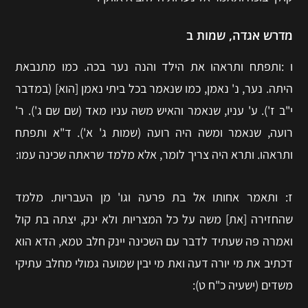
מדרש אגדה, שמות ב
ו :ותפתח ותראהו את הילד והנה נער בכה. כמו מתנבאת
היתה. נער, נ' נאמן, כמו שנאמר בכל ביתי נאמן [הוא] (במדבר
י"ב ז'). ע' עניו, שנאמר והאיש משה עניו מאד (שם שם ג'). ר'
רועה, שנאמר ומשה היה רועה (שמות ג' א'). ד"א ותפתח
ותראהו. ותרא היה צריך לומר, אלא מלמד שראתה שכינה עמו:
ז: ותאמר אחותו אל בת פרעה וגו' מן העבריות. מלמד
שהחזירה [את] משה על כל המצריות ולא ינק, יצתה בת קול
ואמרה פה שעתיד לדבר עם השכינה יינק חלב טמא, הדא הוא
דכתיב את מי יורה דעה ואת מי יבין שמועה גמולי מחלב עתיקי
משדים (ישעיה כ"ח ט):