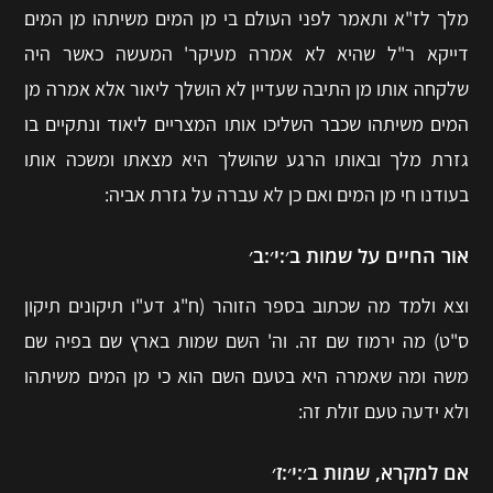
מלך לז"א ותאמר לפני העולם בי מן המים משיתהו מן המים
דייקא ר"ל שהיא לא אמרה מעיקר' המעשה כאשר היה
שלקחה אותו מן התיבה שעדיין לא הושלך ליאור אלא אמרה מן
המים משיתהו שכבר השליכו אותו המצריים ליאוד ונתקיים בו
גזרת מלך ובאותו הרגע שהושלך היא מצאתו ומשכה אותו
בעודנו חי מן המים ואם כן לא עברה על גזרת אביה:
אור החיים על שמות ב׳:י׳:ב׳
וצא ולמד מה שכתוב בספר הזוהר (ח"ג דע"ו תיקונים תיקון
ס"ט) מה ירמוז שם זה. וה' השם שמות בארץ שם בפיה שם
משה ומה שאמרה היא בטעם השם הוא כי מן המים משיתהו
ולא ידעה טעם זולת זה:
אם למקרא, שמות ב׳:י׳:ז׳