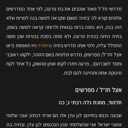
מדרשי חז״ל מאוד אוהבים את בת פרעה, לפי אחד המדרשים
אלוהים קורא לה ׳בתיה׳ משום שקראה למשה בנה למרות שלא
היה בנה, היא נחנה ברוח נבואית ולרוחה קראה למשה בשמו,
בתיה היתה בכורת פרעה, ולא מתה במכת בכורות שכן משה
התפלל עליה, ולפי אותו מדרש בתיה
וציפורה
היו תאומות (ראו
אצל חז״ל/ מפרשים, מדרש תלפיות בשם הזוהר, ילקוט ראובני
וחסד לאברהם) , פרעה ויתרו לקחו אותן מהשוק, כל אחד לקח
תינוקת אחת ותהיינה להם לבת.
אצל חז"ל / מפרשים
תלמוד, מסכת כלה רבתי ג; כה
שבעה נכנסו בחייהם לגן עדן אלו הם שרח דכתיב אנכי שלומי
אמוני ישראל אני שהשלמתי מנין הנכנסים לגן עדן. ובתיה בת