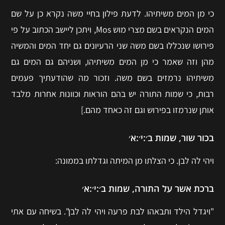
כי מן המים משיתיהו. לדעת פילון בחיי משה נקרא כן על שם
המים הנקראים בשם מצרי מוש Mos, ויתכן ליישב הכתוב על פי
פירושו שנכללו בשם משה שני הרעיונים גם יחד המים והמשיה
מהן וזה שאמר כי מן המים משיתיהו, ושניהם גם המים גם
משיתיהו נרמזים בשם משה. וזכור מה שהודעתיך פעמים
רבות, כי שמות התורה יש בהם הוראות וכוונות אחרות מלבד
אותן שנרמזו בפירוש וגם זה כאחד מהם.]
בכור שור, שמות ב׳:י׳:א׳
ויהי לה לבן. כי הצלתו מן המיתה וגדלתו בממונה:
ברכת אשר על התורה, שמות ב׳:י׳:א׳
"ויגדל הילד ותבאהו לבת פרעה ויהי לה לבן". בשיחה עם אתי