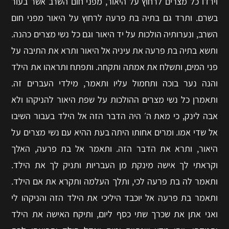
וירדו כל מצרים לרחוץ על היאור, מפני חום השרב אשר בעור
בשרם. ותרד גם בתיה בת פרעה לרחוץ על היאור מפני חום
השרב, ונערותיה הולכות על יד היאור וגם כל נשי מצרים כהנה.
ותשא בתיה בת פרעה את עיניה אל היאור ותרא את התיבה על
פני המים, ותשלח את אמתה ותקחה. ותפתח ותראהו את הילד
והנה נער בוכה ותחמול עליו ותאמר, מילדי העברים זה.
ותאמרן כל נשי מצרים ההולכות על שפת היאור להניקהו ולא
אבה לינק, כי מאת ה׳ היה הדבר הזה אל הילד בעבור השיבו
אל שדי אמו. ומרים אחותו היתה בעת ההיא עם נשי מצרים על
היאור, ותרא את הדבר הזה. ותאמר אל בת פרעה, האלך
וקראתי לך אישה מינקת מן העבריות ותניק לך את הילד.
ותאמר לה בת פרעה לכי, ותלך העלמה ותקרא את אם הילד.
ותאמר בת פרעה אל יוכבד היליכי את הילד הזה והניקהו לי
ואני אתן את שכרך שתי כסף ליום, ותיקח האישה את הילד