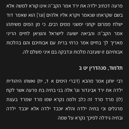
פרעה דכתיב ילדה את ירד אמר הקב״ה אינו קורא למשה אלא
בשם שקראתו שנאמר ויקרא אליו אלהים [וגו׳] הוא שאמר דוד
ישלח ממרום יקחני ימשני ממים רבים. כי מן המים משיתהו
אמר הקב״ה והביאה ישועה לישראל והוציאן לחיים הריני
מאריך לך בחיים אמר כרתי ברית עם אבותיכם והם בהלכות
אבותיהם זו שעזבה מלכות ונדבקה בם איני משלם לה.
תלמוד, סנהדרין יט ב
רבי יוחנן אמר מהכא (דברי הימים א ד, יח) ואשתו היהודית
ילדה את ירד אביגדור וגו' אלה בני בתיה בת פרעה אשר לקח
(לו) מרד מרד זה כלב ולמה נקרא שמו מרד שמרד בעצת
מרגלים וכי בתיה ילדה והלא יוכבד ילדה אלא יוכבד ילדה
ובתיה גידלה לפיכך נקרא על שמה