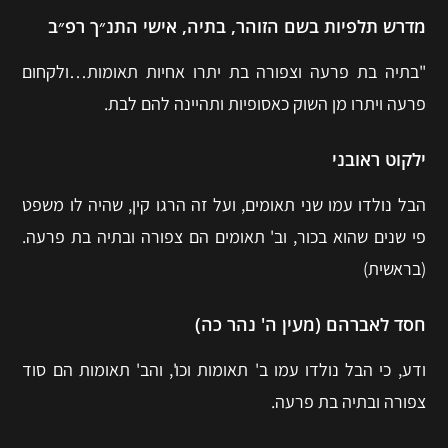
מדרש תלפיות בשם הזוהר, בתיה, אישי התנ״ך רפ״ב
"בתיה בת פרעה וצפורה בת יתרו אחיות תאומות…ולקחום
פרעה ויתרו מן השוק כאסופיות ותהיינה להם לבת.
ילקוט ראובני
הבל נולדו עמו שני תאומים, ועל זה הרגו קין, שהיה לו משפט
פי שנים שהוא בכור, וב' תאומים הם צפורה ובתיה בת פרעה.
(בראשית)
חסד לאברהם (מעין ה' נהר כה)
ודע, כי הבל נולדו עמו ב' תאומות וכו', והב' תאומות הם סוד
צפורה ובתיה בת פרעה.