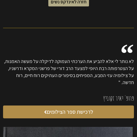
חזרה לאינדקס נשים
לא נותר לי אלא להביע את הערכתי העמוקה לדיקלה על מעשה האמנות,
על הצטרפותה רבת היופי למצעד הרב דורי של פרשני המקרא ודרשניו,
על צילומיה עזי המבע, המפיחים בסיפורים העתיקים רוח חיים, רוח
חדשה. "
פרופ' יאיר זקוביץ
לרכישת ספר הצילומים