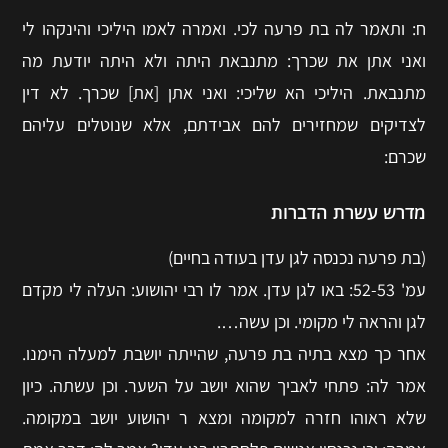
ח: ותאמר לה בת פרעה לכי. ואמרה לאמו היליכי והינקהו לי
ואני אתן את שכרך: מתנבאת היתה ולא היתה יודעת מה
מתנבאת. היליכי הא שליכי: ואני אתן [את] שכרך. לא דין
לצדיקים שמחזירים להם אבידתם, אלא שנוטלים עליהם
שכרם:
מדרש עשרת הדברות
(בת פרעה נכנסה לגן עדן בעודה בחיים)
עמ' 52-53: באו לגן עדן. אמר לו רבי יהושוע: העלה לי מקדם
לגן והראה לי מקומי. וכן עשה….
אחר כך מצא בתיה בת פרעה, שהייתה יושבת למעלה הימנו.
אמר לה: פתחי לאביך שהוא יושב על השער. וכן עשתה. כיון
שלא ראוהו חזרה למקומה ומצא ר יהושוע יושב במקומה.