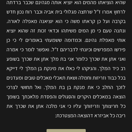
שהיא הוציאתו מהמים הוא יוציא אותה מגהינם שכבר ברדתה
לרחוץ אמרו ז"ל שרחצה מגלולי בית אביה וכבר רוח נכון חדש
בקרבה ועל כן קראתו משה כי הוא יוציאנה מאפלה לאורה.
ונתנה טעם כי מן המים משיתהו וכדאי זכות זה שהוא יוציא
אותי מאפלת גהינם. וכמדומה ששמעתי באומרים לי כי כן
פירשו המפרשים וכיונתי לדבריהם ז"ל. ואפשר לומר כי אמרה
ואני אתן את שכרך כלומר אני בת מלך אתן את שכרך בשופע
רב כיד המלך. והניקהו לי כאלו את מינקת בן המלך לי דייקא
בכל כבוד וזריזות וחמלה ושאת תאכלי מאכלים טובים ומעדנים
לזכך החלב כי את מנקת בן בת המלך. ואל תחושי לצרכי
הוצאה במאכלים היקרים והסגולים והפסדת מלאכתך בשומך
כל חריצותך וזריזותך עליו כי אני מלכה אתן את שכרך את
ריבה כל אביזרא דהוצאה המצטרכת: