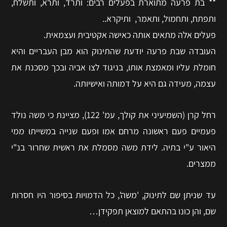
** בת פרעה מתוארת בפעלים רבים: ותרד, ותרא, ותשלח,
ותפתח, ותחמול, ותאמר, ותיקרא..
פעלים אלה מתאים אותה כאישה אקטיבית ועצמאית.
העובדה שבת פרעה יודעת שהתינוק הוא מבן העבריים והיא
חומלת עליו ומאמצת אותו, בניגוד לצו אביה ובכך מסכנת את
עצמה, מעידה גם היא על דמותה ואישיותה.
רחל קרן (השמיעיני את קולך, עמ' 122), מציינת כי משה נולד
פעמיים פעם ראשונה מרחם אמו ופעם שנייה במשייתו ממי
היאור ע"י בתיה. לידת משה מסמלת את ראשית שחרור בנ"י
ממצרים.
עד שניתן שם לתינוק, 'משה', כל הדמויות בסיפור היו חסרות
שם, והן כונו בהתאם למוצאן תפקידן…