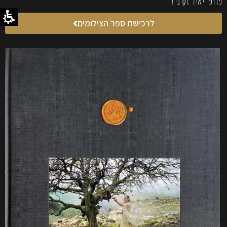
פרופ' יאיר זקוביץ
לרכישת ספר הצילומים