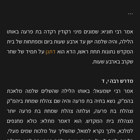
…
אמר רבי חוניא: שמונים מיני רקודין רקדה בת פרעה באותו
הלילה, והיה שלמה ישן עד ארבע שעות ביום ומפתחות של בית
המקדש נתונות תחת ראשו, הדא הוא
דתנן
על תמיד של שחר
שקרב בארבע שעות.
מדרש רבה י, ד
אמר רבי ישמעאל: באותו הלילה שהשלים שלמה מלאכת
בהמ"ק, נשא בתיה בת פרעה והיה שם צהלת שמחת ביהמ"ק
וצהלת בת פרעה, ועלתה צהלת שמחת בת פרעה יותר
מצהלת בית המקדש. הוא דאמר מתלא: כולא מחנפים
למלכא, ולכך נקרא למואל, שהשליך עול מלכות שמים מעלי,