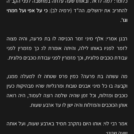
כלומר: למה לו אל. ובאותו שעה עלתה במחשבה לפני הקב"ה
להחריב את ירושלים. הה"ד (ירמיה לב):
כי על אפי ועל חמתי
וגו'
.
רבנן אמרי: אלף מיני זמר הכניסה לו בת פרעה, והיה מצוה
לזמר לפניו באותו לילה, והיתה אומרת לו: כך מזמרין לפני
עבודת כוכבים פלונית, וכך מזמרין לפני עבודת כוכבים פלונית.
מה עשתה בת פרעה? כמין פרס שטחה לו למעלה ממנו,
וקבעה בו כל מיני אבנים טובות ומרגליות שהיו מבהיקות כעין
כוכבים ומזלות, וכל זמן שהיה שלמה רוצה לעמוד, היה רואה
אותן הכוכבים והמזלות והיה ישן לו עד ארבע שעות.
אמר רבי לוי: אותו היום נתקרב תמיד בארבע שעות, ועל אותה
שעה שנינו: