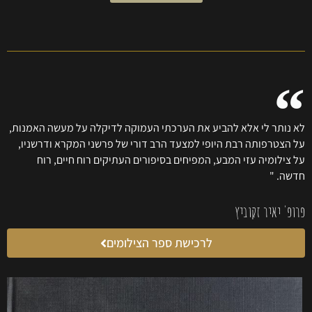
לא נותר לי אלא להביע את הערכתי העמוקה לדיקלה על מעשה האמנות,
על הצטרפותה רבת היופי למצעד הרב דורי של פרשני המקרא ודרשניו,
על צילומיה עזי המבע, המפיחים בסיפורים העתיקים רוח חיים, רוח
חדשה. "
פרופ' יאיר זקוביץ
לרכישת ספר הצילומים